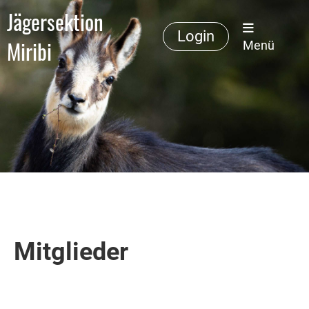
Jägersektion
Login
Miribi
Menü
Mitglieder