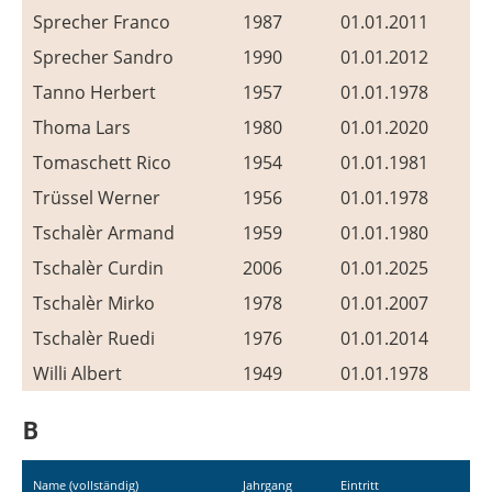
Sprecher Franco
1987
01.01.2011
Sprecher Sandro
1990
01.01.2012
Tanno Herbert
1957
01.01.1978
Thoma Lars
1980
01.01.2020
Tomaschett Rico
1954
01.01.1981
Trüssel Werner
1956
01.01.1978
Tschalèr Armand
1959
01.01.1980
Tschalèr Curdin
2006
01.01.2025
Tschalèr Mirko
1978
01.01.2007
Tschalèr Ruedi
1976
01.01.2014
Willi Albert
1949
01.01.1978
B
Name (vollständig)
Jahrgang
Eintritt