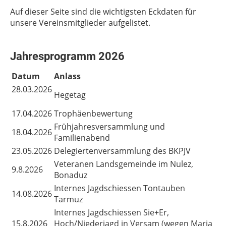
Auf dieser Seite sind die wichtigsten Eckdaten für
unsere Vereinsmitglieder aufgelistet.
Jahresprogramm 2026
Datum
Anlass
28.03.2026
Hegetag
17.04.2026
Trophäenbewertung
Frühjahresversammlung und
18.04.2026
Familienabend
23.05.2026
Delegiertenversammlung des BKPJV
Veteranen Landsgemeinde im Nulez,
9.8.2026
Bonaduz
Internes Jagdschiessen Tontauben
14.08.2026
Tarmuz
Internes Jagdschiessen Sie+Er,
15.8.2026
Hoch/Niederjagd in Versam (wegen Maria